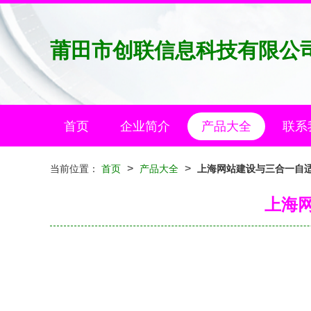
莆田市创联信息科技有限公
首页
企业简介
产品大全
联系
>
>
当前位置：
首页
产品大全
上海网站建设与三合一自适
上海