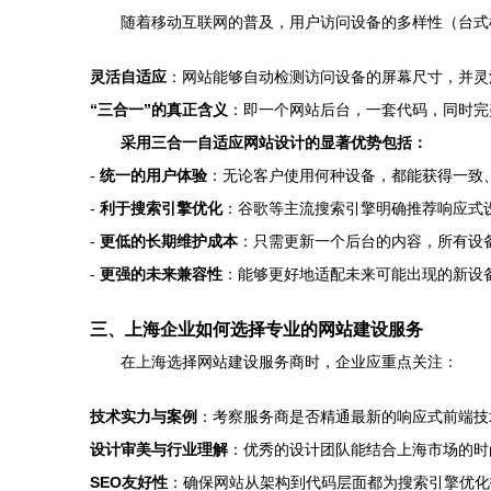
随着移动互联网的普及，用户访问设备的多样性（台式
灵活自适应
：网站能够自动检测访问设备的屏幕尺寸，并灵
“三合一”的真正含义
：即一个网站后台，一套代码，同时完
采用三合一自适应网站设计的显著优势包括：
-
统一的用户体验
：无论客户使用何种设备，都能获得一致
-
利于搜索引擎优化
：谷歌等主流搜索引擎明确推荐响应式
-
更低的长期维护成本
：只需更新一个后台的内容，所有设
-
更强的未来兼容性
：能够更好地适配未来可能出现的新设
三、上海企业如何选择专业的网站建设服务
在上海选择网站建设服务商时，企业应重点关注：
技术实力与案例
：考察服务商是否精通最新的响应式前端技术
设计审美与行业理解
：优秀的设计团队能结合上海市场的时
SEO友好性
：确保网站从架构到代码层面都为搜索引擎优化