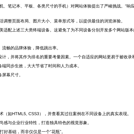
机、笔记本、平板、各类尺寸的手机）对网站体验提出了严峻挑战。“响应
活调整页面布局、图片大小、菜单形式等，以提供最佳的浏览体验。
美适配上述三大类终端设备。这避免了为不同设备分别开发多个网站版本
、流畅的品牌体验，降低跳出率。
设计，并将其作为排名的重要考量因素。一个自适应的网站更易于被收录
备端同步生效，大大节省了时间和人力成本。
备屏幕尺寸。
（如HTML5, CSS3），并查看其过往案例在不同设备上的真实表现。
尚感与企业行业特性，打造独具特色的视觉形象。
打好基础，而非仅仅是一个“花瓶”。