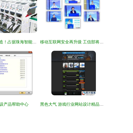
厉害了，金湾智造！占据珠海智能制造示范项目半壁江山
移动互联网安全再升级 工信部将构建国家首家企业产品安全漏洞库
设产品帮助中心
黑色大气 游戏行业网站设计精品案例解析